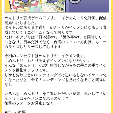
めんトリの育成ゲームアプリ、「イケめんトリ化計画」配信
開始いたしました。
タイトルにあります通り、めんトリがイケメンになるよう育
成していくミニゲームとなっております。
なお、本アプリは「日本語ver」「繁体字ver」と同時リリー
スとなり、日本だけでなく、台湾のファンの方向けにもロー
カライズしリリースしております。
今回のコンセプトはめんトリの「イケメン化」。
「めんトリ」もとりあえずイケメンになりたい…。
そんな「めんトリ」が試行錯誤しながらあの手この手でイケ
メンを目指すアプリです。
しかも分岐ごとのエンディングでは思いもしないイケメン化
になったりと、全てのエンディングを見たくなること間違い
なし！
いろんな「めんトリ」をご覧いただいた結果、果たして「め
んトリ」はイケメンになれるのか！？
衝撃のラストをお見逃しなく。
■ゲーム概要