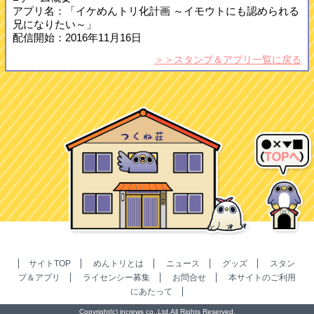
アプリ名：「イケめんトリ化計画 ～イモウトにも認められる
兄になりたい～」
配信開始：2016年11月16日
＞＞スタンプ＆アプリ一覧に戻る
サイトTOP
めんトリとは
ニュース
グッズ
スタン
プ＆アプリ
ライセンシー募集
お問合せ
本サイトのご利用
にあたって
Copyright(c) increws co.,Ltd.All Rights Reserved.