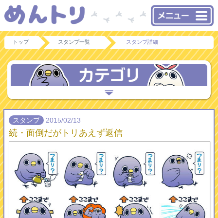
トップ
スタンプ一覧
スタンプ詳細
スタンプ
2015/02/13
続・面倒だがトリあえず返信