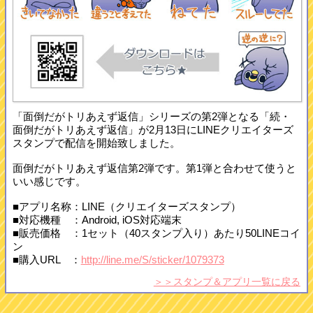
「面倒だがトリあえず返信」シリーズの第2弾となる「続・
面倒だがトリあえず返信」が2月13日にLINEクリエイターズ
スタンプで配信を開始致しました。
面倒だがトリあえず返信第2弾です。第1弾と合わせて使うと
いい感じです。
■アプリ名称：LINE（クリエイターズスタンプ）
■対応機種 ：Android, iOS対応端末
■販売価格 ：1セット（40スタンプ入り）あたり50LINEコイ
ン
■購入URL ：
http://line.me/S/sticker/1079373
＞＞スタンプ＆アプリ一覧に戻る