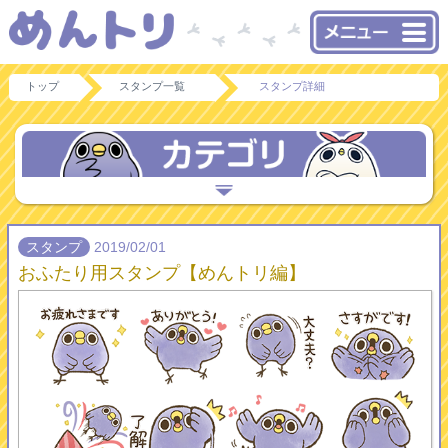
トップ
スタンプ一覧
スタンプ詳細
スタンプ
2019/02/01
おふたり用スタンプ【めんトリ編】