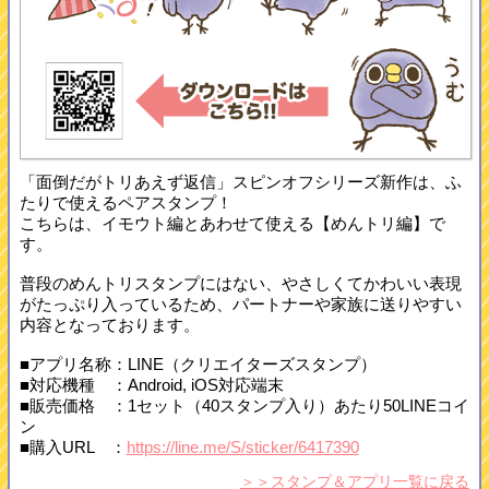
「面倒だがトリあえず返信」スピンオフシリーズ新作は、ふ
たりで使えるペアスタンプ！
こちらは、イモウト編とあわせて使える【めんトリ編】で
す。
普段のめんトリスタンプにはない、やさしくてかわいい表現
がたっぷり入っているため、パートナーや家族に送りやすい
内容となっております。
■アプリ名称：LINE（クリエイターズスタンプ）
■対応機種 ：Android, iOS対応端末
■販売価格 ：1セット（40スタンプ入り）あたり50LINEコイ
ン
■購入URL ：
https://line.me/S/sticker/6417390
＞＞スタンプ＆アプリ一覧に戻る