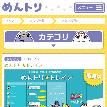
トップ
スタンプ一覧
スタンプ詳細
きせかえ
2020/11/12
めんトリ★トレイン