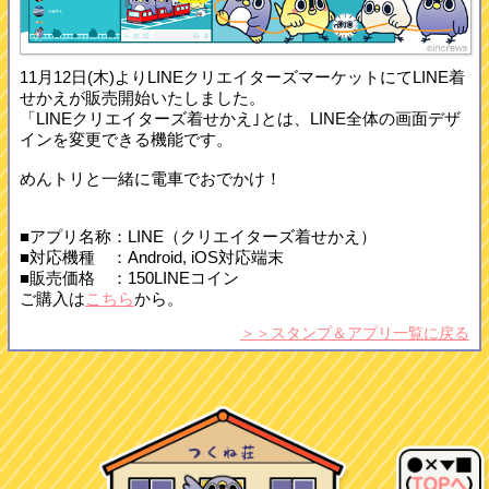
11月12日(木)よりLINEクリエイターズマーケットにてLINE着
せかえが販売開始いたしました。
「LINEクリエイターズ着せかえ｣とは、LINE全体の画面デザ
インを変更できる機能です。
めんトリと一緒に電車でおでかけ！
■アプリ名称：LINE（クリエイターズ着せかえ）
■対応機種 ：Android, iOS対応端末
■販売価格 ：150LINEコイン
ご購入は
こちら
から。
＞＞スタンプ＆アプリ一覧に戻る