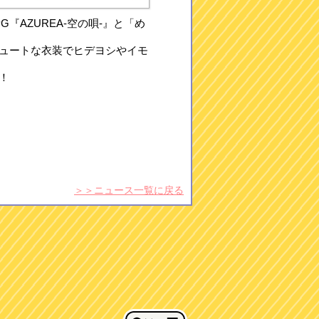
G『AZUREA-空の唄-』と「め
ュートな衣装でヒデヨシやイモ
！
＞＞ニュース一覧に戻る