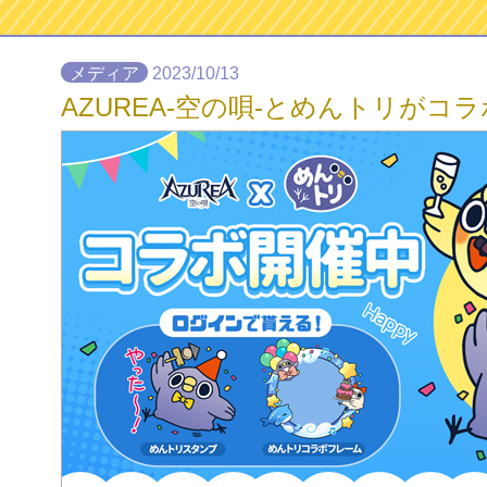
メディア
2023/10/13
AZUREA-空の唄-とめんトリがコラ