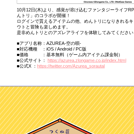
10月12日(木)より、感覚が溶け込むファンタジーライフRP
んトリ」のコラボが開催！
ログインで貰えるアイテムの他、めんトリになりきれるキ
ウトと冒険も楽しめます。
是非めんトリとのアズレアライフを体験してみてください
■アプリ名称：AZUREA-空の唄-
■対応機種 ：iOS / Android / PC版
■価格 ：基本無料（ゲーム内アイテム課金制）
■公式サイト：
https://azurea.zlongame.co.jp/index.html
■公式X ：
https://twitter.com/Azurea_sorautal