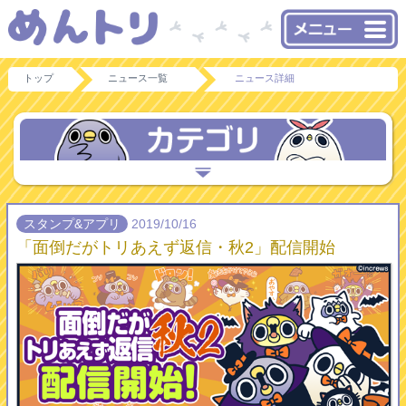
トップ
ニュース一覧
ニュース詳細
スタンプ&アプリ
2019/10/16
「面倒だがトリあえず返信・秋2」配信開始