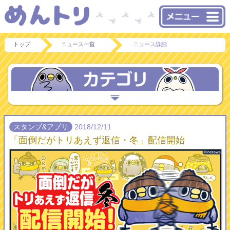
トップ
ニュース一覧
ニュース詳細
スタンプ&アプリ
2018/12/11
「面倒だがトリあえず返信・冬」配信開始