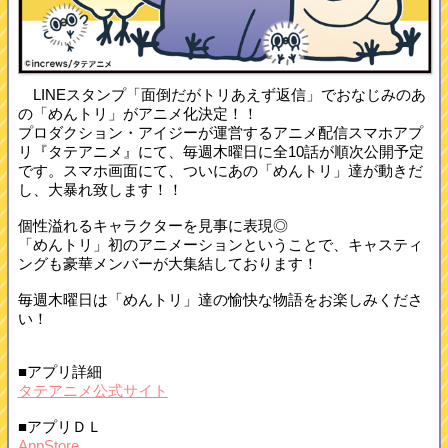
LINEスタンプ「面倒だがトリあえず返信」でおなじみのあ
の「めんトリ」がアニメ化決定！！
プロダクション・アイジーが運営するアニメ配信スマホアプ
リ『タテアニメ』にて、毎週木曜日に全10話が順次公開予定
です。スマホ画面にて、ついにあの「めんトリ」達が動きだ
し、大暴れ致します！！
個性溢れるキャラクターを見事に表現◎
「めんトリ」初のアニメーションということで、キャスティ
ングも豪華メンバーが大集結しております！
毎週木曜日は「めんトリ」達の愉快な物語をお楽しみくださ
い！
■アプリ詳細
タテアニメ公式サイト
■アプリＤＬ
AppStore