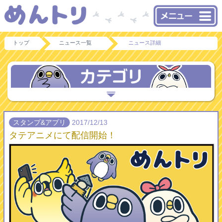
トップ
ニュース一覧
ニュース詳細
スタンプ&アプリ
2017/12/13
タテアニメにて配信開始！