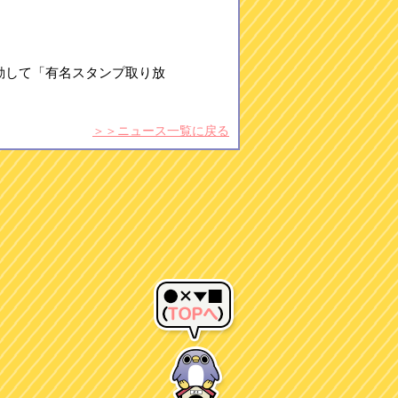
を起動して「有名スタンプ取り放
＞＞ニュース一覧に戻る