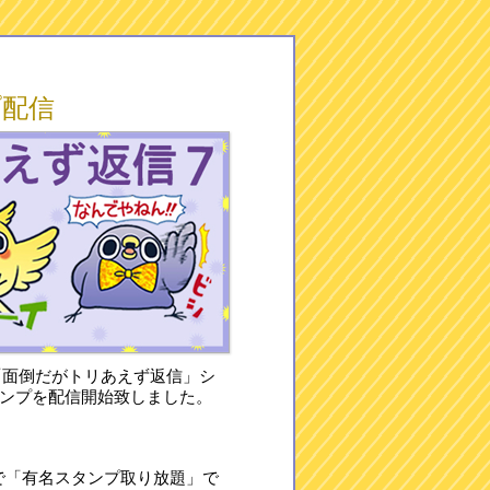
プ配信
て「面倒だがトリあえず返信」シ
タンプを配信開始致しました。
端末で「有名スタンプ取り放題」で