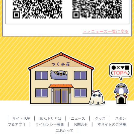
＞＞ニュース一覧に戻る
サイトTOP
めんトリとは
ニュース
グッズ
スタン
プ＆アプリ
ライセンシー募集
お問合せ
本サイトのご利用
にあたって