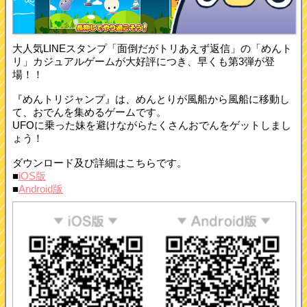
大人気LINEスタンプ「面倒だがトリあえず返信」の「めんト
リ」カジュアルゲームが大好評につき、早くも第3弾が登
場！！
『めんトリジャンプ』は、めんとりが風船から風船に移動し
て、おでんを集めるゲームです。
UFOに乗った妹を避けながらたくさんおでんをゲットしまし
ょう！
ダウンロード及び詳細はこちらです。
■
iOS版
■
Android版