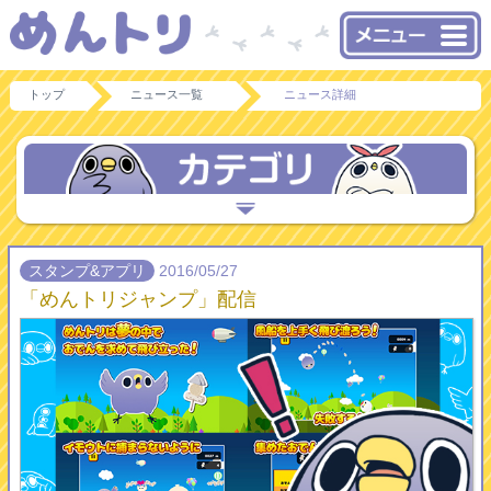
トップ
ニュース一覧
ニュース詳細
スタンプ&アプリ
2016/05/27
「めんトリジャンプ」配信