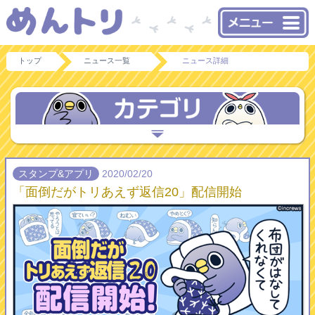
トップ
ニュース一覧
ニュース詳細
スタンプ&アプリ
2020/02/20
「面倒だがトリあえず返信20」配信開始