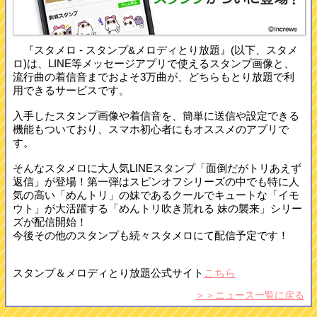
『スタメロ - スタンプ&メロディとり放題』(以下、スタメ
ロ)は、LINE等メッセージアプリで使えるスタンプ画像と、
流行曲の着信音までおよそ3万曲が、どちらもとり放題で利
用できるサービスです。
入手したスタンプ画像や着信音を、簡単に送信や設定できる
機能もついており、スマホ初心者にもオススメのアプリで
す。
そんなスタメロに大人気LINEスタンプ「面倒だがトリあえず
返信」が登場！第一弾はスピンオフシリーズの中でも特に人
気の高い「めんトリ」の妹であるクールでキュートな「イモ
ウト」が大活躍する「めんトリ吹き荒れる 妹の襲来」シリー
ズが配信開始！
今後その他のスタンプも続々スタメロにて配信予定です！
スタンプ＆メロディとり放題公式サイト
こちら
＞＞ニュース一覧に戻る