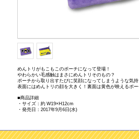
めんトリがもこもこのポーチになって登場！
やわらかい毛感触はまさにめんトリそのもの？
ポーチから取り出すたびに笑顔になってしまうような気持
表面にはめんトリの顔を大きく！裏面は黄色が映えるポー
■商品詳細
・サイズ：約 W19×H12cm
・発売日：2017年9月6日(水)