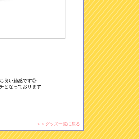
ち良い触感です◎
チとなっております
＞＞グッズ一覧に戻る