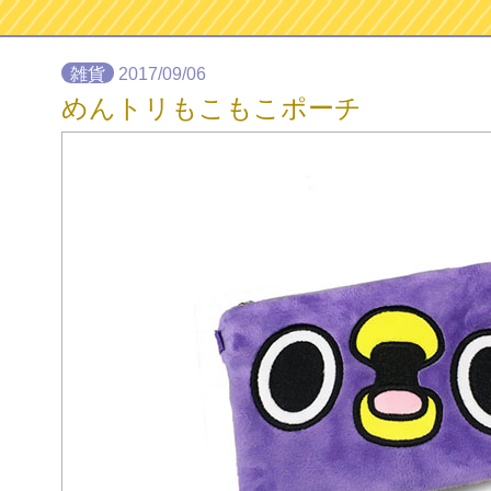
雑貨
2017/09/06
めんトリもこもこポーチ